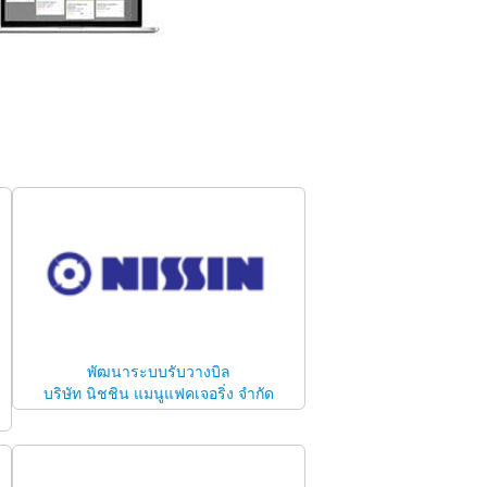
พัฒนาระบบรับวางบิล
บริษัท นิชชิน แมนูแฟคเจอริ่ง จำกัด