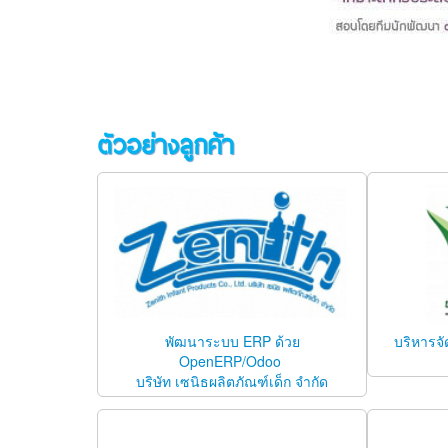
ตัวอย่างลูกค้า
พัฒนาระบบ ERP ด้วย
บริหารจัด
OpenERP/Odoo
บริษัท เซนิธผลิตภัณฑ์เด็ก จำกัด