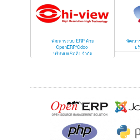
พัฒนาระบบ ERP ด้วย
พัฒนา
OpenERP/Odoo
บร
บริษัทเอเซ็ดคิง จำกัด