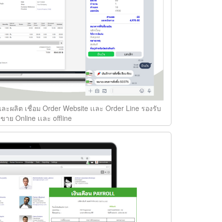
ะผลิต เชื่อม Order Website เเละ Order Line รองรับ
ขาย Online เเละ offline