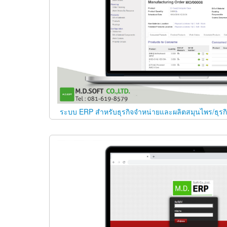
ระบบ ERP สำหรับธุรกิจจำหน่ายและผลิตสมุนไพร/ธุร