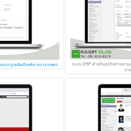
ระบบ ERP สำหรับธุรกิจจำหน่ายแล
กิจแปรรูปผลิตภัณฑ์ทางการเกษตร
การ