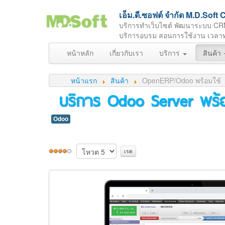
เอ็ม.ดี.ซอฟต์ จำกัด M.D.So
บริการทำเว็บไซต์ พัฒนาระบบ CR
บริการอบรม สอนการใช้งาน เวลาทำกา
หน้าหลัก
เกี่ยวกับเรา
บริการ
สินค้า
หน้าแรก
สินค้า
OpenERP/Odoo พร้อมใช้
บริการ Odoo Server พร้อ
Odoo