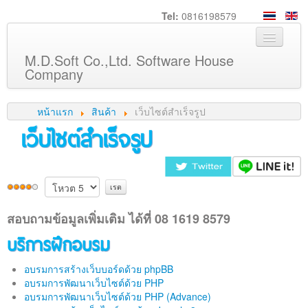
Tel:
0816198579
M.D.Soft Co.,Ltd. Software House
Company
หน้าหลัก
หน้าแรก
สินค้า
เว็บไซต์สำเร็จรูป
เกี่ยวกับเรา
เว็บไซต์สำเร็จรูป
บริการ
สินค้า
ความรู้
สอบถามข้อมูลเพิ่มเติม ได้ที่ 08 1619 8579
ลูกค้า
บริการฝึกอบรม
ภาพกิจกรรม
ร่วมงานกับเรา
อบรมการสร้างเว็บบอร์ดด้วย phpBB
อบรมการพัฒนาเว็บไซต์ด้วย PHP
ช่วยเหลือ
อบรมการพัฒนาเว็บไซต์ด้วย PHP (Advance)