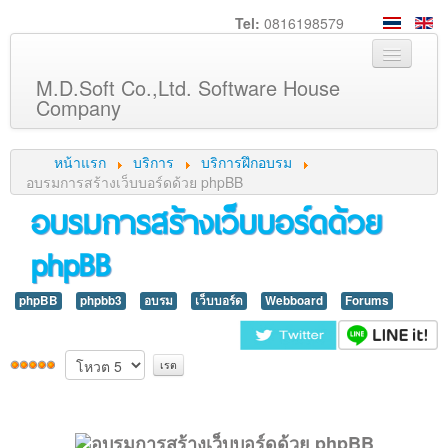
Tel:
0816198579
M.D.Soft Co.,Ltd. Software House
Company
หน้าหลัก
หน้าแรก
บริการ
บริการฝึกอบรม
เกี่ยวกับเรา
อบรมการสร้างเว็บบอร์ดด้วย phpBB
อบรมการสร้างเว็บบอร์ดด้วย
บริการ
phpBB
สินค้า
ความรู้
phpBB
phpbb3
อบรม
เว็บบอร์ด
Webboard
Forums
ลูกค้า
ภาพกิจกรรม
ร่วมงานกับเรา
ช่วยเหลือ