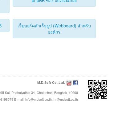
y
phpBB ของ usvisa4thai
B
เว็บบอร์ดสำเร็จรูป (Webboard) สำหรับ
องค์กร
M.D.Soft Co.,Ltd.
95 Soi. Phaholyothin 34, Chatuchak, Bangkok, 10900
16198579 E-mail:
info@mdsoft.co.th
,
hr@mdsoft.co.th