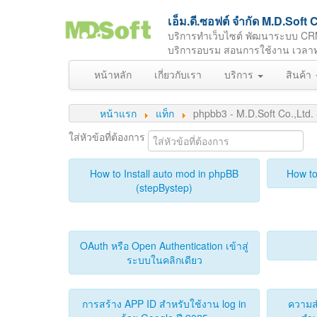
เอ็ม.ดี.ซอฟต์ จำกัด M.D.So
บริการทำเว็บไซต์ พัฒนาระบบ CR
บริการอบรม สอนการใช้งาน เวลาทำกา
หน้าหลัก
เกี่ยวกับเรา
บริการ
สินค้า
หน้าแรก
แท็ก
phpbb3 - M.D.Soft Co.,Lt
ใส่หัวข้อที่ต้องการ
How to Install auto mod in phpBB
How to
(stepBystep)
OAuth หรือ Open Authentication เข้าสู่
ระบบในคลิกเดียว
การสร้าง APP ID สำหรับใช้งาน log in
ความส