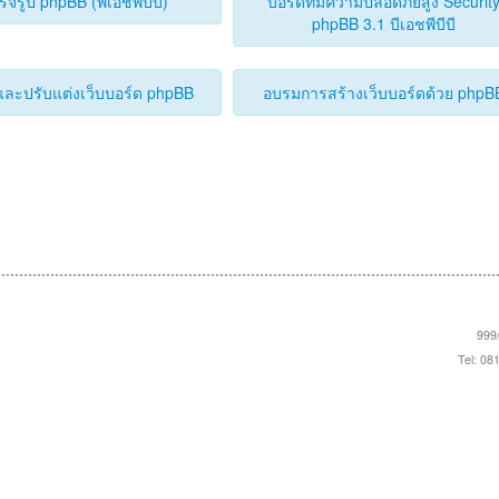
ร็จรูป phpBB (พีเอชพีบีบี)
บอร์ดที่มีความปลอดภัยสูง Securit
phpBB 3.1 บีเอชพีบีบี
ละปรับแต่งเว็บบอร์ด phpBB
อบรมการสร้างเว็บบอร์ดด้วย phpB
999/
Tel: 08