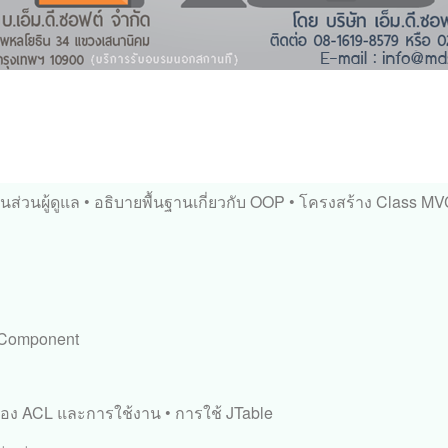
นส่วนผู้ดูแล
• อธิบายพื้นฐานเกี่ยวกับ OOP
• โครงสร้าง Class M
น Component
รื่อง ACL และการใช้งาน
• การใช้ JTable