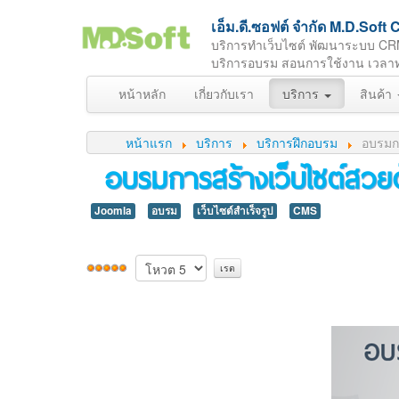
เอ็ม.ดี.ซอฟต์ จำกัด M.D.So
บริการทำเว็บไซต์ พัฒนาระบบ CR
บริการอบรม สอนการใช้งาน เวลาทำกา
หน้าหลัก
เกี่ยวกับเรา
บริการ
สินค้า
หน้าแรก
บริการ
บริการฝึกอบรม
อบรมกา
อบรมการสร้างเว็บไซต์สวย
Joomla
อบรม
เว็บไซต์สำเร็จรูป
CMS