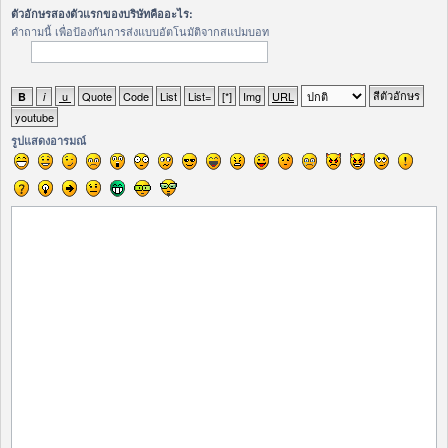
ตัวอักษรสองตัวแรกของบริษัทคืออะไร:
คำถามนี้ เพื่อป้องกันการส่งแบบอัตโนมัติจากสแปมบอท
รูปแสดงอารมณ์