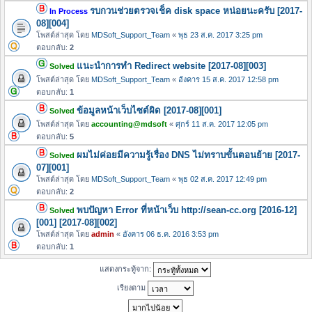
รบกวนช่วยตรวจเช็ค disk space หน่อยนะครับ [2017-
In Process
08][004]
โพสต์ล่าสุด โดย
MDSoft_Support_Team
«
พุธ 23 ส.ค. 2017 3:25 pm
ตอบกลับ:
2
แนะนำการทำ Redirect website [2017-08][003]
Solved
โพสต์ล่าสุด โดย
MDSoft_Support_Team
«
อังคาร 15 ส.ค. 2017 12:58 pm
ตอบกลับ:
1
ข้อมูลหน้าเว็บไซต์ผิด [2017-08][001]
Solved
โพสต์ล่าสุด โดย
accounting@mdsoft
«
ศุกร์ 11 ส.ค. 2017 12:05 pm
ตอบกลับ:
5
ผมไม่ค่อยมีความรู้เรื่อง DNS ไม่ทราบขั้นตอนย้าย [2017-
Solved
07][001]
โพสต์ล่าสุด โดย
MDSoft_Support_Team
«
พุธ 02 ส.ค. 2017 12:49 pm
ตอบกลับ:
2
พบปัญหา Error ที่หน้าเว็บ http://sean-cc.org [2016-12]
Solved
[001] [2017-08][002]
โพสต์ล่าสุด โดย
admin
«
อังคาร 06 ธ.ค. 2016 3:53 pm
ตอบกลับ:
1
แสดงกระทู้จาก:
เรียงตาม