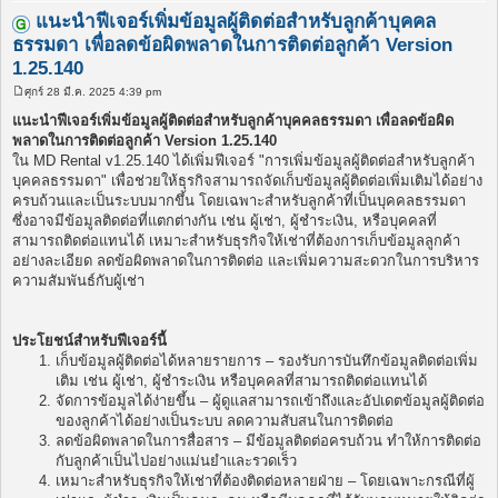
แนะนำฟีเจอร์เพิ่มข้อมูลผู้ติดต่อสำหรับลูกค้าบุคคล
ธรรมดา เพื่อลดข้อผิดพลาดในการติดต่อลูกค้า Version
1.25.140
ศุกร์ 28 มี.ค. 2025 4:39 pm
โ
พ
แนะนำฟีเจอร์เพิ่มข้อมูลผู้ติดต่อสำหรับลูกค้าบุคคลธรรมดา เพื่อลดข้อผิด
ส
พลาดในการติดต่อลูกค้า Version 1.25.140
ต์
ใน MD Rental v1.25.140 ได้เพิ่มฟีเจอร์ "การเพิ่มข้อมูลผู้ติดต่อสำหรับลูกค้า
บุคคลธรรมดา" เพื่อช่วยให้ธุรกิจสามารถจัดเก็บข้อมูลผู้ติดต่อเพิ่มเติมได้อย่าง
ครบถ้วนและเป็นระบบมากขึ้น โดยเฉพาะสำหรับลูกค้าที่เป็นบุคคลธรรมดา
ซึ่งอาจมีข้อมูลติดต่อที่แตกต่างกัน เช่น ผู้เช่า, ผู้ชำระเงิน, หรือบุคคลที่
สามารถติดต่อแทนได้ เหมาะสำหรับธุรกิจให้เช่าที่ต้องการเก็บข้อมูลลูกค้า
อย่างละเอียด ลดข้อผิดพลาดในการติดต่อ และเพิ่มความสะดวกในการบริหาร
ความสัมพันธ์กับผู้เช่า
ประโยชน์สำหรับฟีเจอร์นี้
เก็บข้อมูลผู้ติดต่อได้หลายรายการ – รองรับการบันทึกข้อมูลติดต่อเพิ่ม
เติม เช่น ผู้เช่า, ผู้ชำระเงิน หรือบุคคลที่สามารถติดต่อแทนได้
จัดการข้อมูลได้ง่ายขึ้น – ผู้ดูแลสามารถเข้าถึงและอัปเดตข้อมูลผู้ติดต่อ
ของลูกค้าได้อย่างเป็นระบบ ลดความสับสนในการติดต่อ
ลดข้อผิดพลาดในการสื่อสาร – มีข้อมูลติดต่อครบถ้วน ทำให้การติดต่อ
กับลูกค้าเป็นไปอย่างแม่นยำและรวดเร็ว
เหมาะสำหรับธุรกิจให้เช่าที่ต้องติดต่อหลายฝ่าย – โดยเฉพาะกรณีที่ผู้