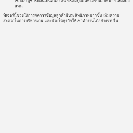
เช่าและผู้ชำระเงินเป็นคนละคน หรือมีบุคคลที่ได้รับมอบหมายให้ติดต่อ
แทน
ฟีเจอร์นี้ช่วยให้การจัดการข้อมูลลูกค้ามีประสิทธิภาพมากขึ้น เพิ่มความ
สะดวกในการบริหารงาน และช่วยให้ธุรกิจให้เช่าทำงานได้อย่างราบรื่น