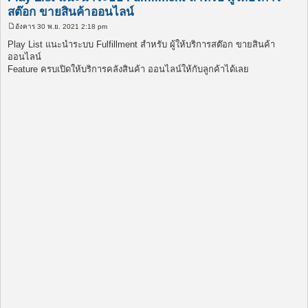
สต๊อก ขายสินค้าออนไลน์
อังคาร 30 พ.ย. 2021 2:18 pm
โ
พ
Play List แนะนำระบบ Fulfillment สำหรับ ผู้ให้บริการสต๊อก ขายสินค้า
ส
ออนไลน์
ต์
Feature ครบเปิดให้บริการคลังสินค้า ออนไลน์ให้กับลูกค้าได้เลย