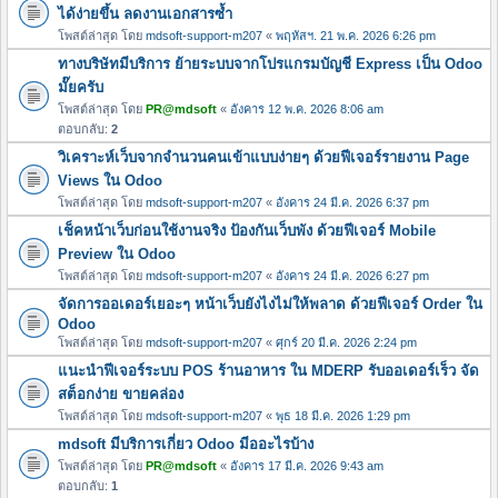
ได้ง่ายขึ้น ลดงานเอกสารซ้ำ
โพสต์ล่าสุด โดย
mdsoft-support-m207
«
พฤหัสฯ. 21 พ.ค. 2026 6:26 pm
ทางบริษัทมีบริการ ย้ายระบบจากโปรแกรมบัญชี Express เป็น Odoo
มั๊ยครับ
โพสต์ล่าสุด โดย
PR@mdsoft
«
อังคาร 12 พ.ค. 2026 8:06 am
ตอบกลับ:
2
วิเคราะห์เว็บจากจำนวนคนเข้าแบบง่ายๆ ด้วยฟีเจอร์รายงาน Page
Views ใน Odoo
โพสต์ล่าสุด โดย
mdsoft-support-m207
«
อังคาร 24 มี.ค. 2026 6:37 pm
เช็คหน้าเว็บก่อนใช้งานจริง ป้องกันเว็บพัง ด้วยฟีเจอร์ Mobile
Preview ใน Odoo
โพสต์ล่าสุด โดย
mdsoft-support-m207
«
อังคาร 24 มี.ค. 2026 6:27 pm
จัดการออเดอร์เยอะๆ หน้าเว็บยังไงไม่ให้พลาด ด้วยฟีเจอร์ Order ใน
Odoo
โพสต์ล่าสุด โดย
mdsoft-support-m207
«
ศุกร์ 20 มี.ค. 2026 2:24 pm
แนะนำฟีเจอร์ระบบ POS ร้านอาหาร ใน MDERP รับออเดอร์เร็ว จัด
สต็อกง่าย ขายคล่อง
โพสต์ล่าสุด โดย
mdsoft-support-m207
«
พุธ 18 มี.ค. 2026 1:29 pm
mdsoft มีบริการเกี่ยว Odoo มีออะไรบ้าง
โพสต์ล่าสุด โดย
PR@mdsoft
«
อังคาร 17 มี.ค. 2026 9:43 am
ตอบกลับ:
1