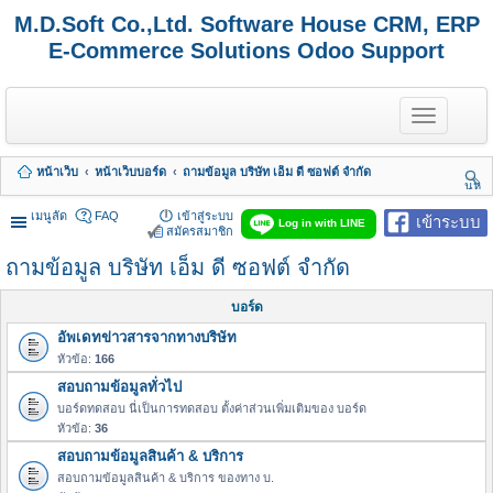
M.D.Soft Co.,Ltd. Software House CRM, ERP
E-Commerce Solutions Odoo Support
T
o
g
g
หน้าเว็บ
หน้าเว็บบอร์ด
ถามข้อมูล บริษัท เอ็ม ดี ซอฟต์ จำกัด
l
นห
e
า
n
เมนูลัด
FAQ
เข้าสู่ระบบ
เข้าระบบ
Log in with LINE
a
สมัครสมาชิก
v
ถามข้อมูล บริษัท เอ็ม ดี ซอฟต์ จำกัด
i
g
a
บอร์ด
t
i
อัพเดทข่าวสารจากทางบริษัท
o
หัวข้อ:
166
n
สอบถามข้อมูลทั่วไป
บอร์ดทดสอบ นี่เป็นการทดสอบ ตั้งค่าส่วนเพิ่มเติมของ บอร์ด
หัวข้อ:
36
สอบถามข้อมูลสินค้า & บริการ
สอบถามข้อมูลสินค้า & บริการ ของทาง บ.