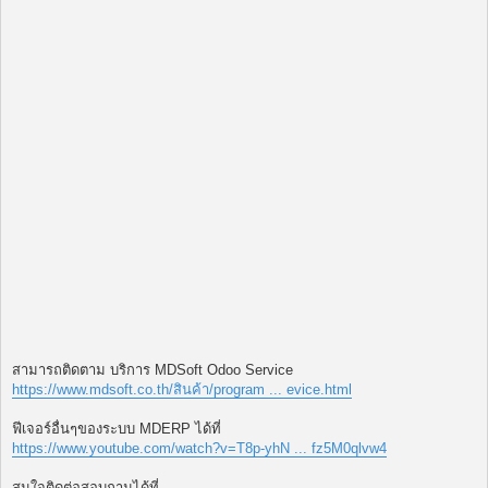
สามารถติดตาม บริการ MDSoft Odoo Service
https://www.mdsoft.co.th/สินค้า/program ... evice.html
ฟีเจอร์อื่นๆของระบบ MDERP ได้ที่
https://www.youtube.com/watch?v=T8p-yhN ... fz5M0qlvw4
สนใจติดต่อสอบถามได้ที่