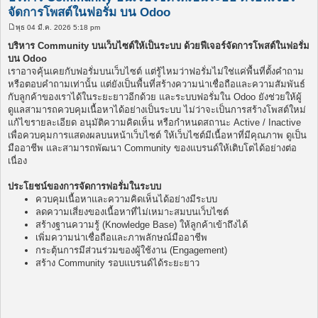
จัดการโพสต์ในฟอรั่ม บน Odoo
พุธ 04 มี.ค. 2026 5:18 pm
โ
พ
บริหาร Community บนเว็บไซต์ให้เป็นระบบ ด้วยฟีเจอร์จัดการโพสต์ในฟอรั่ม
ส
บน Odoo
ต์
เราอาจคุ้นเคยกับฟอรั่มบนเว็บไซต์ แต่รู้ไหมว่าฟอรั่มไม่ใช่แค่พื้นที่ตั้งคำถาม
หรือตอบคำถามเท่านั้น แต่ยังเป็นพื้นที่สร้างความน่าเชื่อถือและความสัมพันธ์
กับลูกค้าของเราได้ในระยะยาวอีกด้วย และระบบฟอรั่มใน Odoo ยังช่วยให้ผู้
ดูแลสามารถควบคุมเนื้อหาได้อย่างเป็นระบบ ไม่ว่าจะเป็นการสร้างโพสต์ใหม่
แก้ไขรายละเอียด อนุมัติความคิดเห็น หรือกำหนดสถานะ Active / Inactive
เพื่อควบคุมการแสดงผลบนหน้าเว็บไซต์ ให้เว็บไซต์มีเนื้อหาที่มีคุณภาพ ดูเป็น
มืออาชีพ และสามารถพัฒนา Community ของแบรนด์ให้เติบโตได้อย่างต่อ
เนื่อง
ประโยชน์ของการจัดการฟอรั่มในระบบ
ควบคุมเนื้อหาและความคิดเห็นได้อย่างมีระบบ
ลดความเสี่ยงของเนื้อหาที่ไม่เหมาะสมบนเว็บไซต์
สร้างฐานความรู้ (Knowledge Base) ให้ลูกค้าเข้าถึงได้
เพิ่มความน่าเชื่อถือและภาพลักษณ์มืออาชีพ
กระตุ้นการมีส่วนร่วมของผู้ใช้งาน (Engagement)
สร้าง Community รอบแบรนด์ได้ระยะยาว