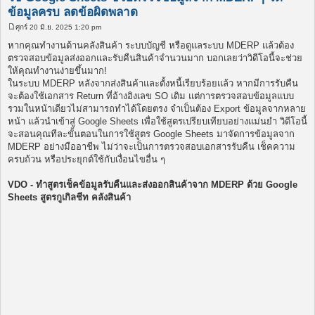
ข้อมูลครบ ลดข้อผิดพลาด
ศุกร์ 20 มิ.ย. 2025 1:20 pm
โ
พ
หากคุณทำงานด้านคลังสินค้า ระบบบัญชี หรือดูแลระบบ MDERP แล้วต้อง
ส
ตรวจสอบข้อมูลส่งออกและรับคืนสินค้าจำนวนมาก บอกเลยว่าวิดีโอนี้จะช่วย
ต์
ให้คุณทำงานง่ายขึ้นมาก!
ในระบบ MDERP หลังจากส่งสินค้าและตั้งหนี้เรียบร้อยแล้ว หากมีการรับคืน
จะต้องใช้เอกสาร Return ที่อ้างอิงเลข SO เดิม แต่การตรวจสอบข้อมูลแบบ
รวมในหน้าเดียวไม่สามารถทำได้โดยตรง จำเป็นต้อง Export ข้อมูลจากหลาย
หน้า แล้วนำเข้าสู่ Google Sheets เพื่อใช้สูตรเปรียบเทียบอย่างแม่นยำ วิดีโอนี้
จะสอนคุณทีละขั้นตอนในการใช้สูตร Google Sheets มาจัดการข้อมูลจาก
MDERP อย่างมืออาชีพ ไม่ว่าจะเป็นการตรวจสอบเอกสารรับคืน เช็คความ
ครบถ้วน หรือประยุกต์ใช้กับเงื่อนไขอื่น ๆ
VDO - ทำสูตรเช็คข้อมูลรับคืนและส่งออกสินค้าจาก MDERP ด้วย Google
Sheets สูตรกูเกิลชีท คลังสินค้า