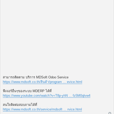
สามารถติดตาม บริการ MDSoft Odoo Service
https://www.mdsoft.co.th/สินค้า/program ... evice.html
ฟีเจอร์อื่นๆของระบบ MDERP ได้ที่
https://www.youtube.com/watch?v=T8p-yhN ... fz5M0qlvw4
สนใจติดต่อสอบถามได้ที่
https://www.mdsoft.co.th/service/mdsoft ... rvice.html