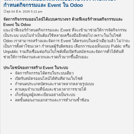
กำหนดกิจกรรมและ Event ใน Odoo
พุธ 04 มี.ค. 2026 5:12 pm
โ
พ
จัดการกิจกรรมออนไลน์ได้แบบครบวงจร ด้วยฟีเจอร์กำหนดกิจกรรมและ
ส
Event ใน Odoo
ต์
แนะนำฟีเจอร์กำหนดกิจกรรมและ Event ที่จะเข้ามาช่วยให้การจัดกิจกรรม
เป็นระบบ แบบไม่จำเป็นต้องใช้หลายเครื่องมืออีกต่อไป เพราะในเว็บไซต์
Odoo เราสามารถสร้างและจัดการ Event ได้ครบจบในหน้าเดียวแล้ว ไม่ว่าจะ
เป็นการตั้งค่าโซนเวลา กำหนดผู้รับผิดชอบ เลือกการมองเห็นแบบ Public หรือ
Unpublic รวมถึงเชื่อมต่อกับเว็บไซต์เพื่อเปิดรับสมัครและจัดการตั๋วได้ทันที
ช่วยให้การจัดงานสะดวกและรวดเร็วมากขึ้นอีกเยอะ
ประโยชน์ของการสร้าง Event ในระบบ
จัดการกิจกรรมได้ครบในระบบเดียว
เปิดรับสมัครออนไลน์ได้ทันทีผ่านเว็บไซต์
กำหนดประเภทบัตรและราคาหลากหลายรูปแบบ
ควบคุมจำนวนที่นั่งและช่วงเวลาการขายได้
เก็บข้อมูลผู้ลงทะเบียนอย่างเป็นระบบ
ลดขั้นตอนงานเอกสารและการทำงานซ้ำซ้อน