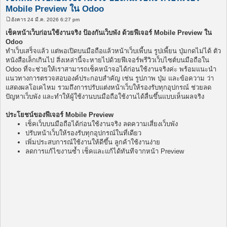
Mobile Preview ใน Odoo
อังคาร 24 มี.ค. 2026 6:27 pm
โ
พ
เช็คหน้าเว็บก่อนใช้งานจริง ป้องกันเว็บพัง ด้วยฟีเจอร์ Mobile Preview ใน
ส
Odoo
ต์
ทำเว็บเสร็จแล้ว แต่พอเปิดบนมือถือแล้วหน้าเว็บเพี้บน รูปเพี้ยน ปุ่มกดไม่ได้ ตัว
หนังสือเล็กเกินไป สิ่งเหล่านี้จะหายไปด้วยฟีเจอร์พรีวิวเว็บไซต์บนมือถือใน
Odoo ที่จะช่วยให้เราสามารถเช็คหน้าจอได้ก่อนใช้งานจริงค่ะ พร้อมแนะนำ
แนวทางการตรวจสอบองค์ประกอบสำคัญ เช่น รูปภาพ ปุ่ม และข้อความ ว่า
แสดงผลโอเคไหม รวมถึงการปรับแต่งหน้าเว็บให้รองรับทุกอุปกรณ์ ช่วยลด
ปัญหาเว็บพัง และทำให้ผู้ใช้งานบนมือถือใช้งานได้ลื่นขึ้นแบบเห็นผลจริง
ประโยชน์ของฟีเจอร์ Mobile Preview
เช็คเว็บบนมือถือได้ก่อนใช้งานจริง ลดความเสี่ยงเว็บพัง
ปรับหน้าเว็บให้รองรับทุกอุปกรณ์ในที่เดียว
เพิ่มประสบการณ์ใช้งานให้ดีขึ้น ลูกค้าใช้งานง่าย
ลดการแก้ไขงานซ้ำ เช็คและแก้ได้ทันทีจากหน้า Preview