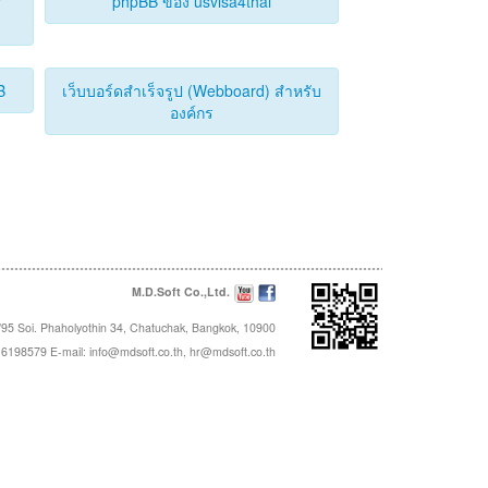
y
phpBB ของ usvisa4thai
B
เว็บบอร์ดสำเร็จรูป (Webboard) สำหรับ
องค์กร
M.D.Soft Co.,Ltd.
95 Soi. Phaholyothin 34, Chatuchak, Bangkok, 10900
16198579 E-mail:
info@mdsoft.co.th
,
hr@mdsoft.co.th