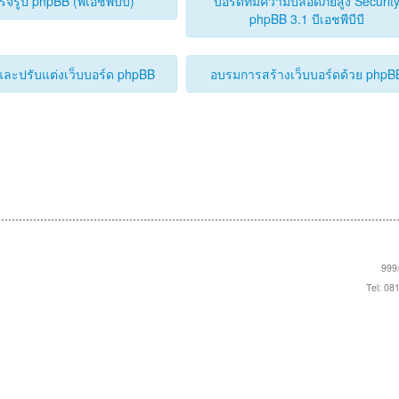
ร็จรูป phpBB (พีเอชพีบีบี)
บอร์ดที่มีความปลอดภัยสูง Securit
phpBB 3.1 บีเอชพีบีบี
ละปรับแต่งเว็บบอร์ด phpBB
อบรมการสร้างเว็บบอร์ดด้วย phpB
999/
Tel: 08