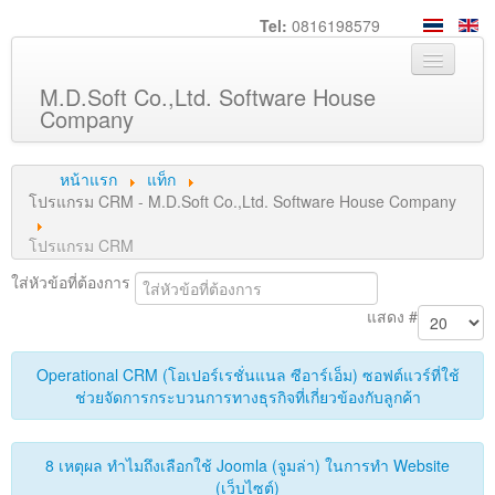
Tel:
0816198579
M.D.Soft Co.,Ltd. Software House
Company
หน้าหลัก
หน้าแรก
แท็ก
เกี่ยวกับเรา
โปรแกรม CRM - M.D.Soft Co.,Ltd. Software House Company
บริการ
โปรแกรม CRM
สินค้า
ใส่หัวข้อที่ต้องการ
ความรู้
แสดง #
ลูกค้า
Operational CRM (โอเปอร์เรชั่นแนล ซีอาร์เอ็ม) ซอฟต์แวร์ที่ใช้
ภาพกิจกรรม
ช่วยจัดการกระบวนการทางธุรกิจที่เกี่ยวข้องกับลูกค้า
ร่วมงานกับเรา
ช่วยเหลือ
8 เหตุผล ทำไมถึงเลือกใช้ Joomla (จูมล่า) ในการทำ Website
(เว็บไซต์)