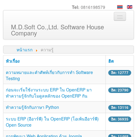
Tel:
0816198579
M.D.Soft Co.,Ltd. Software House
Company
หน้าหลัก
หน้าแรก
ความรู้
เกี่ยวกับเรา
หัวเรื่อง
ฮิต
บริการ
ความหมายและคำศัพท์เกี่ยวกับการทำ Software
ฮิต: 12777
สินค้า
Testing
ความรู้
ก่อนจะเริ่มใช้งานระบบ ERP ใน OpenERP มา
ฮิต: 23790
ทำความรู้จักกับโมดูลหลักของ OpenERP กัน
ลูกค้า
ทำความรู้จักกับภาษา Python
ภาพกิจกรรม
ฮิต: 13116
ร่วมงานกับเรา
ระบบ ERP (อีอาร์พี) ใน OpenERP (โอเพ้นอีอาร์พี)
ฮิต: 36935
Open Source
ช่วยเหลือ
การพัฒนา Web Application ด้วย Joomla
ฮิต: 11468