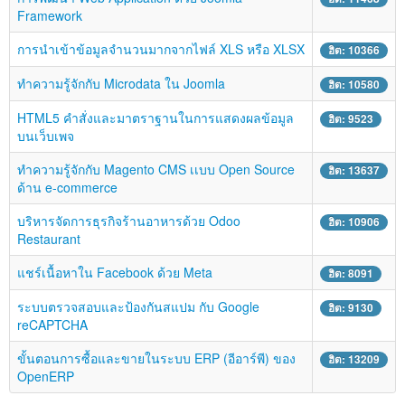
ติดต่อเรา
Framework
การนำเข้าข้อมูลจำนวนมากจากไฟล์ XLS หรือ XLSX
ฮิต: 10366
ทำความรู้จักกับ Microdata ใน Joomla
ฮิต: 10580
HTML5 คำสั่งและมาตราฐานในการแสดงผลข้อมูล
ฮิต: 9523
บนเว็บเพจ
ทำความรู้จักกับ Magento CMS เเบบ Open Source
ฮิต: 13637
ด้าน e-commerce
บริหารจัดการธุรกิจร้านอาหารด้วย Odoo
ฮิต: 10906
Restaurant
แชร์เนื้อหาใน Facebook ด้วย Meta
ฮิต: 8091
ระบบตรวจสอบและป้องกันสแปม กับ Google
ฮิต: 9130
reCAPTCHA
ขั้นตอนการซื้อและขายในระบบ ERP (อีอาร์พี) ของ
ฮิต: 13209
OpenERP