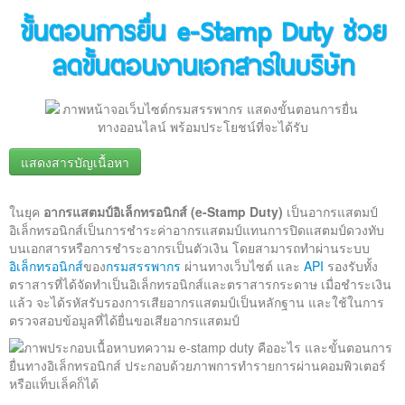
ติดต่อเรา
ขั้นตอนการยื่น e-Stamp Duty ช่วย
ลดขั้นตอนงานเอกสารในบริษัท
แสดงสารบัญเนื้อหา
เกริ่นนำ
ขั้นตอนการยื่นชําระอากรแสตมป์เป็นตัวเงินทางอิเล็กทรอนิกส์
ในยุค
อากรแสตมป์อิเล็กทรอนิกส์ (e-Stamp Duty)
เป็นอากรแสตมป์
สรุป
อิเล็กทรอนิกส์เป็นการชำระค่าอากรแสตมป์แทนการปิดแสตมป์ดวงทับ
บนเอกสารหรือการชำระอากรเป็นตัวเงิน โดยสามารถทำผ่านระบบ
อิเล็กทรอนิกส์
ของ
กรมสรรพากร
ผ่านทางเว็บไซต์ และ
API
รองรับทั้ง
ตราสารที่ได้จัดทำเป็นอิเล็กทรอนิกส์และตราสารกระดาษ เมื่อชำระเงิน
แล้ว จะได้รหัสรับรองการเสียอากรแสตมป์เป็นหลักฐาน และใช้ในการ
ตรวจสอบข้อมูลที่ได้ยื่นขอเสียอากรแสตมป์