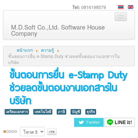
Tel:
0816198579
M.D.Soft Co.,Ltd. Software House
Company
หน้าหลัก
หน้าแรก
ความรู้
เกี่ยวกับเรา
ขั้นตอนการยื่น e-Stamp Duty ช่วยลดขั้นตอนงานเอกสารใน
บริษัท
บริการ
ขั้นตอนการยื่น e-Stamp Duty
สินค้า
ช่วยลดขั้นตอนงานเอกสารใน
ความรู้
บริษัท
ลูกค้า
ภาพกิจกรรม
เตรียมเอกสาร
เทคโนโลยี
ภาษี
บัญชี
ธุรกิจ
ร่วมงานกับเรา
ช่วยเหลือ