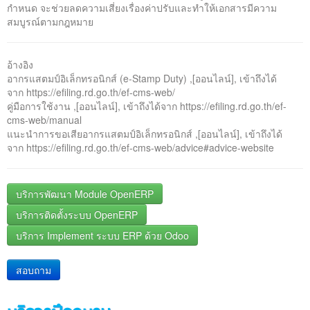
กำหนด จะช่วยลดความเสี่ยงเรื่องค่าปรับและทำให้เอกสารมีความ
สมบูรณ์ตามกฎหมาย
อ้างอิง
อากรแสตมป์อิเล็กทรอนิกส์ (e-Stamp Duty) ,[ออนไลน์], เข้าถึงได้
จาก https://efiling.rd.go.th/ef-cms-web/
คู่มือการใช้งาน ,[ออนไลน์], เข้าถึงได้จาก https://efiling.rd.go.th/ef-
cms-web/manual
แนะนำการขอเสียอากรแสตมป์อิเล็กทรอนิกส์ ,[ออนไลน์], เข้าถึงได้
จาก https://efiling.rd.go.th/ef-cms-web/advice#advice-website
บริการพัฒนา Module OpenERP
บริการติดตั้งระบบ OpenERP
บริการ Implement ระบบ ERP ด้วย Odoo
สอบถาม