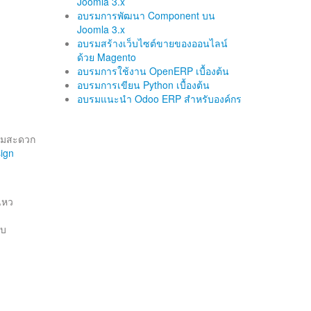
Joomla 3.x
อบรมการพัฒนา Component บน
Joomla 3.x
อบรมสร้างเว็บไซต์ขายของออนไลน์
ด้วย Magento
อบรมการใช้งาน OpenERP เบื้องต้น
อบรมการเขียน Python เบื้องต้น
อบรมแนะนำ Odoo ERP สำหรับองค์กร
วามสะดวก
ign
ไหว
อบ