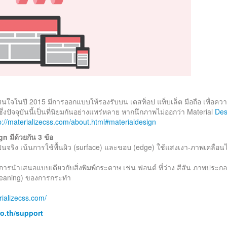
้าสนใจในปี 2015 มีการออกแบบให้รองรับบน เดสท็อป แท็บเล็ต มือถือ เพื่อค
่งปัจจุบันนี้เป็นที่นิยมกันอย่างแพร่หลาย หากนึกภาพไม่ออกว่า Material
Des
p://materializecss.com/about.html#materialdesign
 มีด้วยกัน 3 ข้อ
นจริง เน้นการใช้พื้นผิว (surface) และขอบ (edge) ใช้แสงเงา-ภาพเคลื่อน
ีการนำเสนอแบบเดียวกับสิ่งพิมพ์กระดาษ เช่น ฟอนต์ ที่ว่าง สีสัน ภาพประก
meaning) ของการกระทำ
rializecss.com/
o.th/support