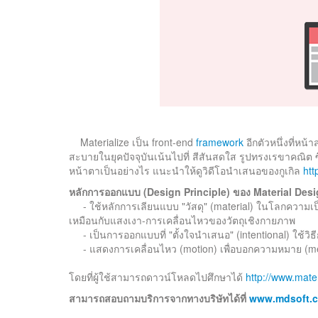
Materialize เป็น front-end
framework
อีกตัวหนึ่งที่หน
สะบายในยุคปัจจุบันเน้นไปที่ สีสันสดใส รูปทรงเรขาคณิต ซึ
หน้าตาเป็นอย่างไร แนะนำให้ดูวิดีโอนำเสนอของกูเกิล
htt
หลักการออกแบบ (Design Principle) ของ Material Design
- ใช้หลักการเลียนแบบ "วัสดุ" (material) ในโลกความเป็
เหมือนกับแสงเงา-การเคลื่อนไหวของวัตถุเชิงกายภาพ
- เป็นการออกแบบที่ "ตั้งใจนำเสนอ" (intentional) ใช้วิธ
- แสดงการเคลื่อนไหว (motion) เพื่อบอกความหมาย (
โดยที่ผู้ใช้สามารถดาวน์โหลดไปศึกษาได้
http://www.mate
สามารถสอบถามบริการจากทางบริษัทได้ที่
www.mdsoft.c