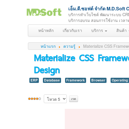
เอ็ม.ดี.ซอฟต์ จำกัด M.D.So
บริการทำเว็บไซต์ พัฒนาระบบ CR
บริการอบรม สอนการใช้งาน เวลาทำกา
หน้าหลัก
เกี่ยวกับเรา
บริการ
สินค้า
หน้าแรก
ความรู้
Materialize CSS Framewo
Materialize CSS Framew
Design
ERP
Database
Framework
Browser
Operating