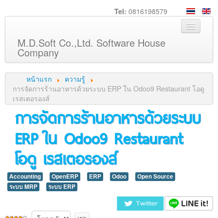
Tel:
0816198579
M.D.Soft Co.,Ltd. Software House
Company
หน้าหลัก
หน้าแรก
ความรู้
เกี่ยวกับเรา
การจัดการร้านอาหารด้วยระบบ ERP ใน Odoo9 Restaurant โอดู
เรสเตอรองส์
บริการ
การจัดการร้านอาหารด้วยระบบ
สินค้า
ERP ใน Odoo9 Restaurant
ความรู้
โอดู เรสเตอรองส์
ลูกค้า
ภาพกิจกรรม
Accounting
OpenERP
ERP
Odoo
Open Source
ร่วมงานกับเรา
ระบบ MRP
ระบบ ERP
ช่วยเหลือ