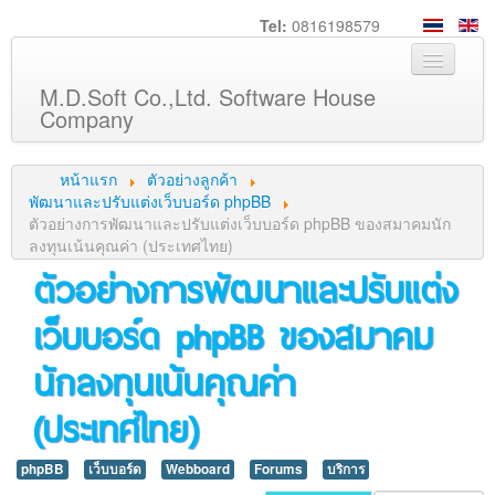
Tel:
0816198579
M.D.Soft Co.,Ltd. Software House
Company
หน้าหลัก
หน้าแรก
ตัวอย่างลูกค้า
เกี่ยวกับเรา
พัฒนาและปรับแต่งเว็บบอร์ด phpBB
ตัวอย่างการพัฒนาและปรับแต่งเว็บบอร์ด phpBB ของสมาคมนัก
บริการ
ลงทุนเน้นคุณค่า (ประเทศไทย)
ตัวอย่างการพัฒนาและปรับแต่ง
สินค้า
ความรู้
เว็บบอร์ด phpBB ของสมาคม
ลูกค้า
นักลงทุนเน้นคุณค่า
ภาพกิจกรรม
(ประเทศไทย)
ร่วมงานกับเรา
ช่วยเหลือ
phpBB
เว็บบอร์ด
Webboard
Forums
บริการ