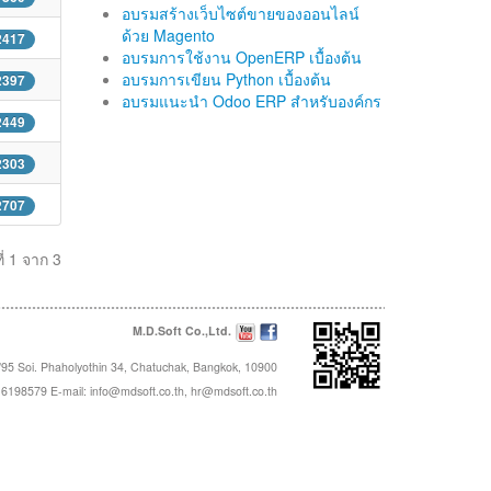
อบรมสร้างเว็บไซต์ขายของออนไลน์
ด้วย Magento
 2417
อบรมการใช้งาน OpenERP เบื้องต้น
อบรมการเขียน Python เบื้องต้น
 2397
อบรมแนะนำ Odoo ERP สำหรับองค์กร
 2449
 2303
 2707
ี่ 1 จาก 3
M.D.Soft Co.,Ltd.
95 Soi. Phaholyothin 34, Chatuchak, Bangkok, 10900
16198579 E-mail:
info@mdsoft.co.th
,
hr@mdsoft.co.th