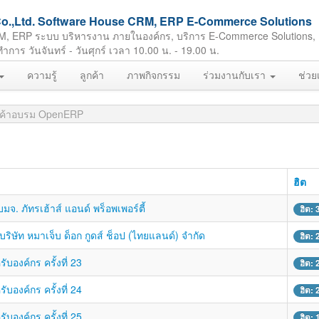
ft Co.,Ltd. Software House CRM, ERP E-Commerce Solutions
M, ERP ระบบ บริหารงาน ภายในองค์กร, บริการ E-Commerce Solutions,
ร วันจันทร์ - วันศุกร์ เวลา 10.00 น. - 19.00 น.
ความรู้
ลูกค้า
ภาพกิจกรรม
ร่วมงานกับเรา
ช่วย
กค้าอบรม OpenERP
ฮิต
. ภัทรเฮ้าส์ แอนด์ พร็อพเพอร์ตี้
ฮิต:
ษัท หมาเจ็บ ด็อก กูดส์ ช็อป (ไทยแลนด์) จำกัด
ฮิต:
องค์กร ครั้งที่ 23
ฮิต:
องค์กร ครั้งที่ 24
ฮิต:
องค์กร ครั้งที่ 25
ฮิต: