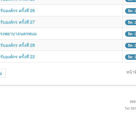
องค์กร ครั้งที่ 26
ฮิต:
องค์กร ครั้งที่ 27
ฮิต:
ณ โรงพยาบาลนครพนม
ฮิต:
องค์กร ครั้งที่ 28
ฮิต:
องค์กร ครั้งที่ 22
ฮิต:
หน้าท
ย
999/
Tel: 08