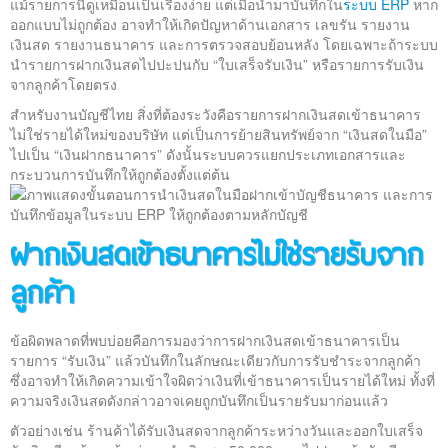
แม้รายการนี้ดูเหมือนเป็นเรื่องง่าย แต่เมื่อนำมาบันทึกใน
ระบบ ERP
หาก
ออกแบบไม่ถูกต้อง อาจทำให้เกิดปัญหาด้านเอกสาร เลขรัน รายงาน
เงินสด รายงานธนาคาร และการตรวจสอบย้อนหลัง โดยเฉพาะถ้าระบบ
นำรายการฝากเงินสดไปปะปนกับ “ใบเสร็จรับเงิน” หรือรายการรับเงิน
จากลูกค้าโดยตรง
สำหรับงานบัญชีไทย สิ่งที่ต้องระวังคือรายการฝากเงินสดเข้าธนาคาร
ไม่ใช่รายได้ใหม่ของบริษัท แต่เป็นการย้ายสินทรัพย์จาก “เงินสดในมือ”
ไปเป็น “เงินฝากธนาคาร” ดังนั้นระบบควรแยกประเภทเอกสารและ
กระบวนการบันทึกให้ถูกต้องตั้งแต่ต้น
ฝากเงินสดเข้าธนาคารไม่ใช่รายรับจาก
ลูกค้า
ข้อผิดพลาดที่พบบ่อยคือการมองว่าการฝากเงินสดเข้าธนาคารเป็น
รายการ “รับเงิน” แล้วบันทึกในลักษณะเดียวกับการรับชำระจากลูกค้า
ซึ่งอาจทำให้เกิดความเข้าใจผิดว่าเงินที่เข้าธนาคารเป็นรายได้ใหม่ ทั้งที่
ความจริงเงินสดดังกล่าวอาจเคยถูกบันทึกเป็นรายรับมาก่อนแล้ว
ตัวอย่างเช่น ร้านค้าได้รับเงินสดจากลูกค้าระหว่างวันและออกใบเสร็จ