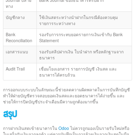
Journal ปลาย
Bank Journal ของธนาคารที่รับฝาก
ทาง
บัญชีกลาง
ใช้เงินสดระหว่างนำฝากในกรณีต้องควบคุม
รายการระหว่างทาง
Bank
รองรับการกระทบยอดรายการเงินเข้ากับ Bank
Reconciliation
Statement
เอกสารแนบ
รองรับสลิปฝากเงิน ใบนำฝาก หรือหลักฐานจาก
ธนาคาร
Audit Trail
เชื่อมโยงเอกสาร รายการบัญชี เงินสด และ
ธนาคารได้ครบถ้วน
การออกแบบระบบในลักษณะนี้ช่วยลดความผิดพลาดในการบันทึกบัญชี
ทำให้ฝ่ายบัญชีตรวจสอบยอดเงินสดและยอดธนาคารได้ง่ายขึ้น และ
ช่วยให้การปิดบัญชีประจำเดือนมีความถูกต้องมากขึ้น
สรุป
การฝากเงินสดเข้าธนาคารใน
Odoo
ไม่ควรถูกมองเป็นรายรับใหม่หรือ
ใบเสร็จรับเงินจากลูกค้า แต่ควรบันทึกเป็นการย้ายเงินจากเงินสดในมือ