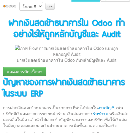
ติดต่อเรา
ฝากเงินสดเข้าธนาคารใน Odoo ทำ
อย่างไรให้ถูกหลักบัญชีและ Audit
ฝากเงินสดเข้าธนาคารใน Odoo กับหลักบัญชีและ Audit
แสดงสารบัญเนื้อหา
ปัญหาของการฝากเงินสดเข้าธนาคาร
ปัญหาของการฝากเงินสดเข้าธนาคารในระบบ ERP
ฝากเงินสดเข้าธนาคารไม่ใช่รายรับจากลูกค้า
ในระบบ ERP
หลักการบันทึกบัญชีเงินสดเข้าธนาคาร
ควรใช้ Cash Journal และ Bank Journal อย่างไร
ควรมีบัญชีกลางหรือไม่
การฝากเงินสดเข้าธนาคารเป็นรายการที่พบได้บ่อยใน
งานบัญชี
เช่น
การทำ Bank Reconciliation สำหรับเงินฝากสด
บริษัทมีเงินสดจากการขายหน้าร้าน เงินสดจากการ
รับชำระ
หรือเงินสด
ความเสี่ยงด้าน Audit ถ้าบันทึกผิดประเภท
คงเหลือในมือ แล้วนำไปฝากเข้าบัญชีธนาคารของบริษัท เพื่อให้เงินสด
แนวทางการออกแบบระบบ ERP โดย MDSoft
ในมือถูกลดลงและยอดเงินฝากธนาคารเพิ่มขึ้นตามความเป็นจริง
สรุป