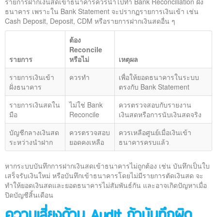
รายการฝากเงินสดเข้าธนาคารควรนำไปทำ Bank Reconciliation ฝั่ง
ธนาคาร เพราะใน Bank Statement จะปรากฏรายการเงินเข้า เช่น
Cash Deposit, Deposit, CDM หรือรายการฝากเงินสดอื่น ๆ
ต้อง
Reconcile
รายการ
หรือไม่
เหตุผล
รายการเงินเข้า
ควรทำ
เพื่อให้ยอดธนาคารในระบบ
ฝั่งธนาคาร
ตรงกับ Bank Statement
รายการเงินสดใน
ไม่ใช่ Bank
ควรตรวจสอบกับรายงาน
มือ
Reconcile
เงินสดหรือการนับเงินสดจริง
บัญชีกลางเงินสด
ควรตรวจสอบ
ควรเหลือศูนย์เมื่อเงินเข้า
ระหว่างนำฝาก
ยอดคงเหลือ
ธนาคารครบแล้ว
หากระบบบันทึกการฝากเงินสดเข้าธนาคารไม่ถูกต้อง เช่น บันทึกเป็นใบ
เสร็จรับเงินใหม่ หรือบันทึกเข้าธนาคารโดยไม่มีรายการตัดเงินสด จะ
ทำให้ยอดเงินสดและยอดธนาคารไม่สัมพันธ์กัน และอาจเกิดปัญหาเมื่อ
ปิดบัญชีสิ้นเดือน
ความเสี่ยงด้าน Audit ถ้าบันทึกผิด