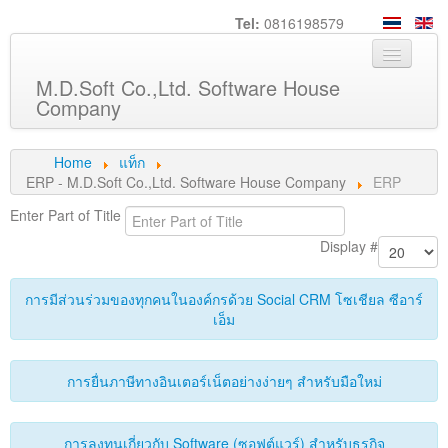
Tel:
0816198579
M.D.Soft Co.,Ltd. Software House
Company
Home
Home
แท็ก
ERP - M.D.Soft Co.,Ltd. Software House Company
ERP
About us
Enter Part of Title
Service
Display #
Product
การมีส่วนร่วมของทุกคนในองค์กรด้วย Social CRM โซเชียล ซีอาร์
Knowledge
เอ็ม
Customers
การยื่นภาษีทางอินเตอร์เน็ตอย่างง่ายๆ สำหรับมือใหม่
Career
Contact us
การลงทุนเกี่ยวกับ Software (ซอฟต์แวร์) สำหรับธุรกิจ