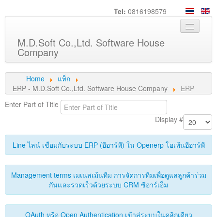
Tel:
0816198579
M.D.Soft Co.,Ltd. Software House
Company
Home
Home
แท็ก
ERP - M.D.Soft Co.,Ltd. Software House Company
ERP
About us
Enter Part of Title
Service
Display #
Product
Line ไลน์ เชื่อมกับระบบ ERP (อีอาร์พี) ใน Openerp โอเพ้นอีอาร์พี
Knowledge
Customers
Management terms เมเนสเม้นทีม การจัดการทีมเพื่อดูแลลูกค้าร่วม
กันเเละรวดเร็วด้วยระบบ CRM ซีอาร์เอ็ม
Career
Contact us
OAuth หรือ Open Authentication เข้าสู่ระบบในคลิกเดียว