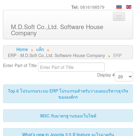
Tel:
0816198579
M.D.Soft Co.,Ltd. Software House
Company
Home
Home
แท็ก
ERP - M.D.Soft Co.,Ltd. Software House Company
ERP
About us
Enter Part of Title
Service
Display #
Product
Top 6 โปรแกรมระบบ ERP โปรแกรมสำหรับวางแผนบริหารธุรกิจ
Knowledge
ขององค์กร
Customers
W3C กับมาตรฐานของเว็บไซต์
Career
Contact us
What’s new in Joomla 3.5 มี feature อะไรมาดูกัน