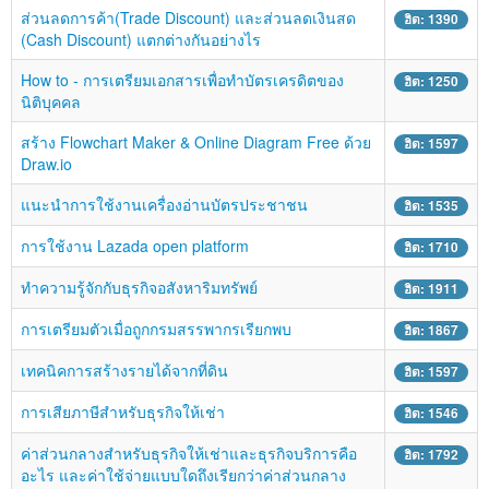
ติดต่อเรา
ส่วนลดการค้า(Trade Discount) และส่วนลดเงินสด
ฮิต: 1390
(Cash Discount) แตกต่างกันอย่างไร
How to - การเตรียมเอกสารเพื่อทำบัตรเครดิตของ
ฮิต: 1250
นิติบุคคล
สร้าง Flowchart Maker & Online Diagram Free ด้วย
ฮิต: 1597
Draw.io
แนะนำการใช้งานเครื่องอ่านบัตรประชาชน
ฮิต: 1535
การใช้งาน Lazada open platform
ฮิต: 1710
ทำความรู้จักกับธุรกิจอสังหาริมทรัพย์
ฮิต: 1911
การเตรียมตัวเมื่อถูกกรมสรรพากรเรียกพบ
ฮิต: 1867
เทคนิคการสร้างรายได้จากที่ดิน
ฮิต: 1597
การเสียภาษีสำหรับธุรกิจให้เช่า
ฮิต: 1546
ค่าส่วนกลางสำหรับธุรกิจให้เช่าและธุรกิจบริการคือ
ฮิต: 1792
อะไร และค่าใช้จ่ายแบบใดถึงเรียกว่าค่าส่วนกลาง