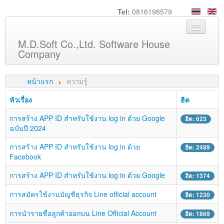
Tel:
0816198579
M.D.Soft Co.,Ltd. Software House
Company
หน้าหลัก
หน้าแรก
ความรู้
เกี่ยวกับเรา
หัวเรื่อง
ฮิต
บริการ
การสร้าง APP ID สำหรับใช้งาน log in ด้วย Google
ฮิต: 623
สินค้า
ฉบับปี 2024
ความรู้
การสร้าง APP ID สำหรับใช้งาน log in ด้วย
ฮิต: 2489
Facebook
ลูกค้า
การสร้าง APP ID สำหรับใช้งาน log in ด้วย Google
ภาพกิจกรรม
ฮิต: 1374
ร่วมงานกับเรา
การสมัครใช้งานบัญชีธุรกิจ Line official account
ฮิต: 1230
ช่วยเหลือ
การนำรายชื่อลูกค้าออกบน Line Official Account
ฮิต: 1869